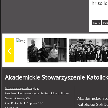
hr.sol
start
pop
Akademickie Stowarzyszenie Katolick
Adres korespondencyjny:
Akademickie Stowarzyszenie Katolickie Soli Deo
Akademickie St
Gmach Główny PW
Plac Politechniki 1, pokój 136
Katolickie Soli D