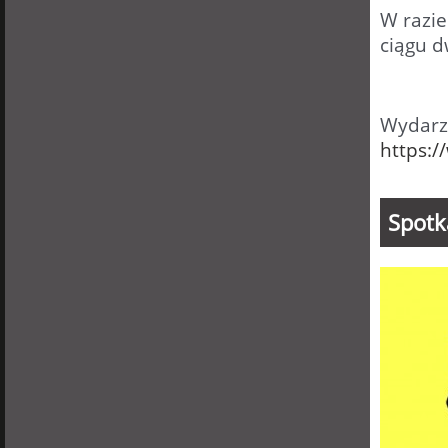
W razie
ciągu 
Wydarze
https:
Spotk