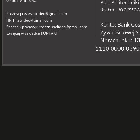
00-661 Warszawa
Plac Politechniki
00-661 Warsza
Prezes: prezes.solideo@gmail.com
HR: hr.solideo@gmail.com
Konto: Bank Go
Rzecznik prasowy: rzeczniksolideo@gmail.com
Żywnościowej S.
...więcej w zakładce KONTAKT
Nr rachunku:
13
1110 0000 0390