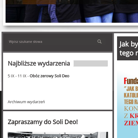
Jak by
tego 
Najbliższe wydarzenia
5 IX - 11 IX -
Obóz zerowy Soli Deo
Archiwum wydarzeń
Zapraszamy do Soli Deo!