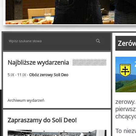
Zerów
Najbliższe wydarzenia
5 IX - 11 IX -
Obóz zerowy Soli Deo
Archiwum wydarzeń
zerowy.
pierwsz
chcący
Zapraszamy do Soli Deo!
To niez