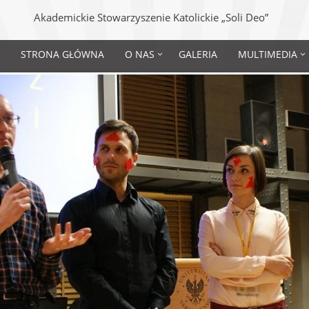
Akademickie Stowarzyszenie Katolickie „Soli Deo”
STRONA GŁÓWNA
O NAS
GALERIA
MULTIMEDIA