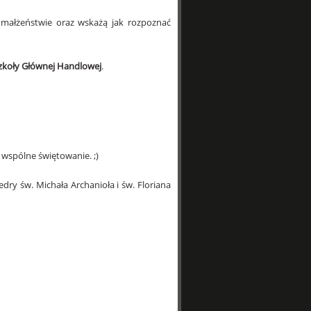
 małżeństwie oraz wskażą jak rozpoznać
zkoły Głównej Handlowej
.
 wspólne świętowanie. ;)
ry św. Michała Archanioła i św. Floriana