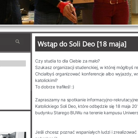
Wstąp do Soli Deo [18 maja]
Czy studia to dla Ciebie za mało?
Szukasz organizacji studenckiej, w której mógłbyś r
Chciałbyś organizować konferencje albo wyjazdy, w
katolickimi?
To dobrze trafiłeś! :)
Zapraszamy na spotkanie informacyjno-rekrutacyjn
Katolickiego Soli Deo, które odbędzie się 18 maja 20
budynku Starego BUWu na terenie kampusu Uniwer
Jeśli chcesz poznać wspaniałych ludzi i zrealizować