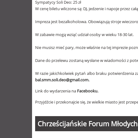
Sympatycy Soli Deo: 25 zł
W cenę biletu wliczone są: DJ, jedzenie i napoje przez całą
Impreza jest bezalkoholowa. Obowiązują stroje wieczor
W zabawie mogą wziąć udział osoby w wieku 18-30 lat.
Nie musisz mieć pary, może właśnie na tej imprezie poz
Dane do przelewu zostaną wysłane w wiadomości z potw
W razie jakichkolwiek pytań albo braku potwierdzenia z
bal.smm.soli.deo@gmail.com
.
Link do wydarzenia na
Facebooku
.
Przyjdźcie i przekonajcie się, że wielkie miasto jest przepe
Chrześcijańskie Forum Młodych